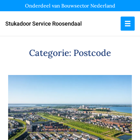
Onderdeel van Bouwsector Nederland
Stukadoor Service Roosendaal
Categorie:
Postcode