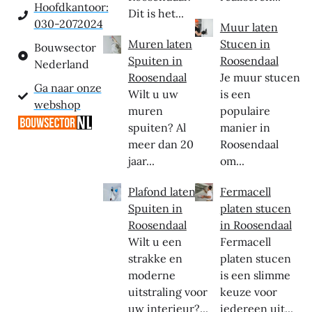
Hoofdkantoor:
Dit is het...
030-2072024
Muur laten
Muren laten
Stucen in
Bouwsector
Spuiten in
Roosendaal
Nederland
Roosendaal
Je muur stucen
Ga naar onze
Wilt u uw
is een
webshop
muren
populaire
spuiten? Al
manier in
meer dan 20
Roosendaal
jaar...
om...
Plafond laten
Fermacell
Spuiten in
platen stucen
Roosendaal
in Roosendaal
Wilt u een
Fermacell
strakke en
platen stucen
moderne
is een slimme
uitstraling voor
keuze voor
uw interieur?...
iedereen uit...