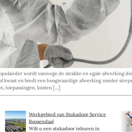
 populairder wordt vanwege de strakke en egale afwerking d
r of kwast en biedt een hoogwaardige afwerking zonder strepe
en, toepassingen, kosten […]
Werkgebied van Stukadoor Service
Roosendaal
Wilt u een stukadoor inhuren in