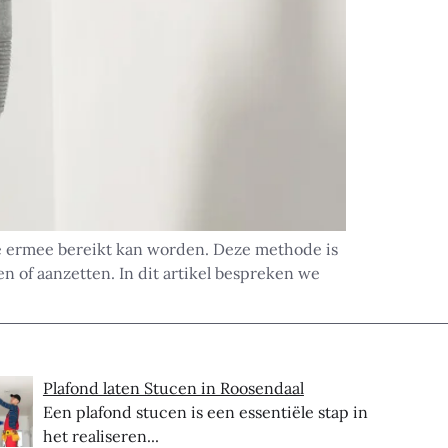
ie ermee bereikt kan worden. Deze methode is
n of aanzetten. In dit artikel bespreken we
Plafond laten Stucen in Roosendaal
Een plafond stucen is een essentiële stap in
het realiseren...