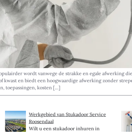
 populairder wordt vanwege de strakke en egale afwerking d
r of kwast en biedt een hoogwaardige afwerking zonder strepe
en, toepassingen, kosten […]
Werkgebied van Stukadoor Service
Roosendaal
Wilt u een stukadoor inhuren in