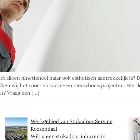
 alleen functioneel maar ook esthetisch aantrekkelijk is? Da
ken wij het voor renovatie- en nieuwbouwprojecten. Hier lees
ct? Vraag een […]
Werkgebied van Stukadoor Service
Roosendaal
Wilt u een stukadoor inhuren in