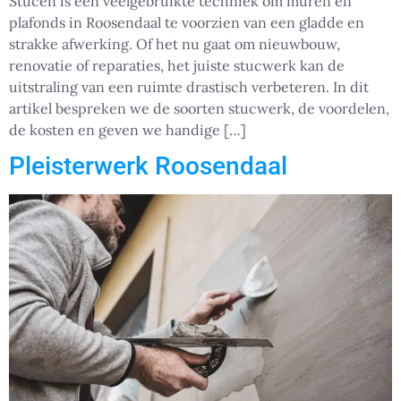
Stucen is een veelgebruikte techniek om muren en
plafonds in Roosendaal te voorzien van een gladde en
strakke afwerking. Of het nu gaat om nieuwbouw,
renovatie of reparaties, het juiste stucwerk kan de
uitstraling van een ruimte drastisch verbeteren. In dit
artikel bespreken we de soorten stucwerk, de voordelen,
de kosten en geven we handige […]
Pleisterwerk Roosendaal