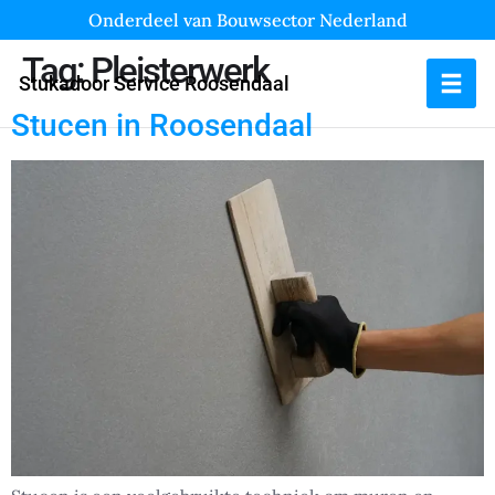
Onderdeel van Bouwsector Nederland
Tag:
Pleisterwerk
Stukadoor Service Roosendaal
Stucen in Roosendaal