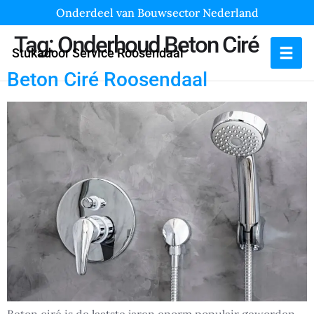
Onderdeel van Bouwsector Nederland
Tag:
Onderhoud Beton Ciré
Stukadoor Service Roosendaal
Beton Ciré Roosendaal