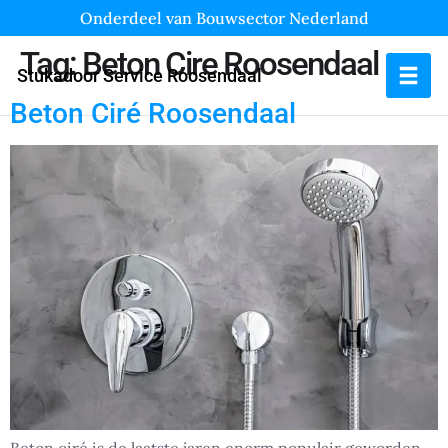
Onderdeel van Bouwsector Nederland
Tag:
Beton Cire Roosendaal
Stukadoor Service Roosendaal
Beton Ciré Roosendaal