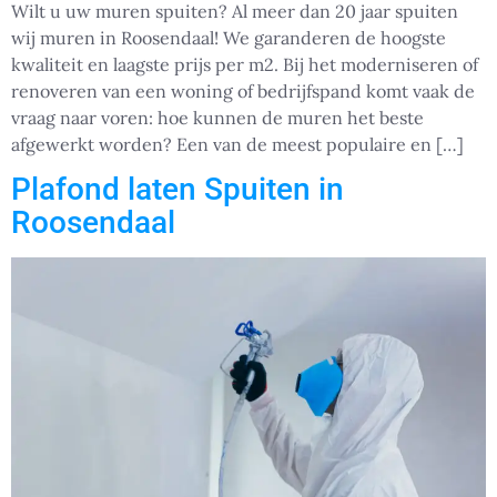
Wilt u uw muren spuiten? Al meer dan 20 jaar spuiten
wij muren in Roosendaal! We garanderen de hoogste
kwaliteit en laagste prijs per m2. Bij het moderniseren of
renoveren van een woning of bedrijfspand komt vaak de
vraag naar voren: hoe kunnen de muren het beste
afgewerkt worden? Een van de meest populaire en […]
Plafond laten Spuiten in
Roosendaal