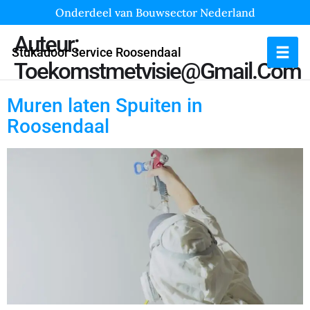
Onderdeel van Bouwsector Nederland
Auteur:
Stukadoor Service Roosendaal
Toekomstmetvisie@gmail.com
Muren laten Spuiten in
Roosendaal