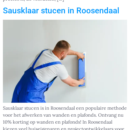
Sausklaar stucen in Roosendaal
Sausklaar stucen is in Roosendaal een populaire methode
voor het afwerken van wanden en plafonds. Ontvang nu
10% korting op wanden en plafonds! In Roosendaal
kiezen veel huiseigenaren en projectontwikkelaars voor